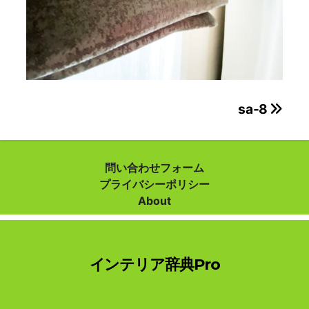
投
sa-8
稿
ナ
問い合わせフォーム
プライバシーポリシー
ビ
About
ゲ
ー
インテリア辞典Pro
シ
ョ