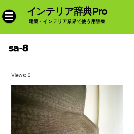
Skip
インテリア辞典Pro
to
content
建築・インテリア業界で使う用語集
sa-8
Views: 0