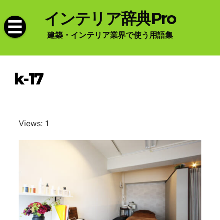
Skip
インテリア辞典Pro
to
content
建築・インテリア業界で使う用語集
k-17
Views: 1