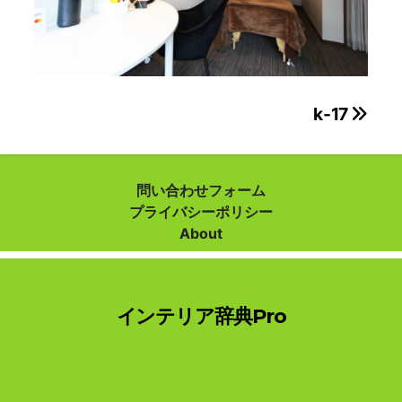
投
k-17
稿
ナ
問い合わせフォーム
プライバシーポリシー
ビ
About
ゲ
ー
インテリア辞典Pro
シ
ョ
ン