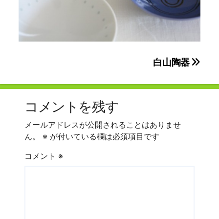
投
白山陶器
稿
ナ
コメントを残す
ビ
メールアドレスが公開されることはありませ
ゲ
ん。
※
が付いている欄は必須項目です
ー
コメント
※
シ
ョ
ン