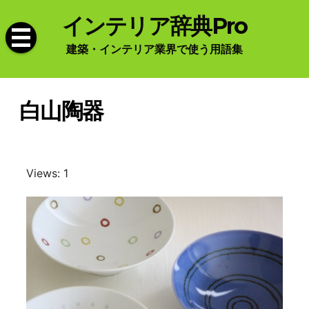
Skip
インテリア辞典Pro
to
content
建築・インテリア業界で使う用語集
白山陶器
Views: 1