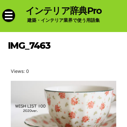
Skip
インテリア辞典Pro
to
content
建築・インテリア業界で使う用語集
IMG_7463
Views: 0