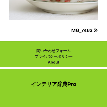
投
IMG_7463
稿
ナ
問い合わせフォーム
プライバシーポリシー
ビ
About
ゲ
ー
インテリア辞典Pro
シ
ョ
ン