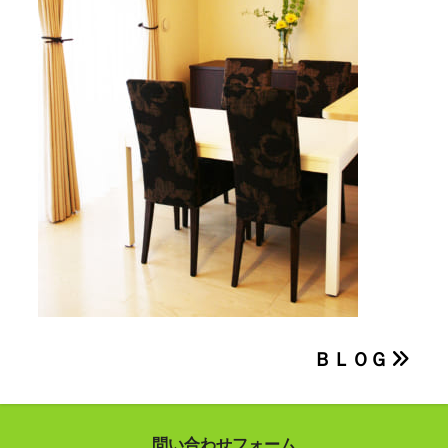
投
ＢＬＯＧ
稿
ナ
問い合わせフォーム