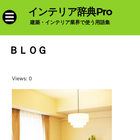
Skip
インテリア辞典Pro
to
content
建築・インテリア業界で使う用語集
ＢＬＯＧ
Views: 0