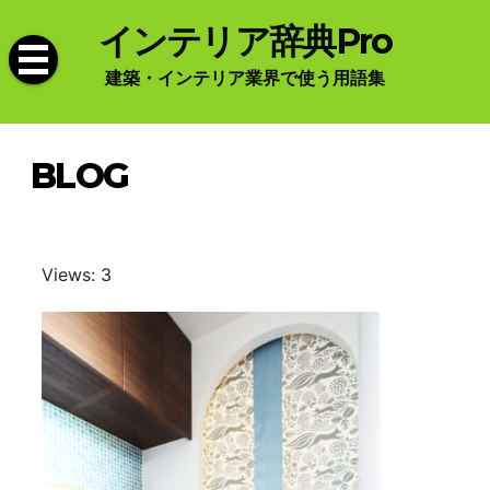
Skip
インテリア辞典Pro
to
content
建築・インテリア業界で使う用語集
BLOG
Views: 3