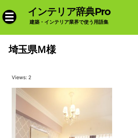
Skip
インテリア辞典Pro
to
content
建築・インテリア業界で使う用語集
埼玉県Ｍ様
Views: 2