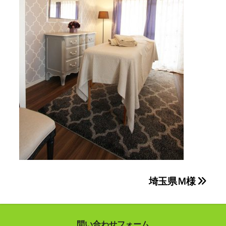
投
埼玉県Ｍ様
稿
ナ
問い合わせフォーム