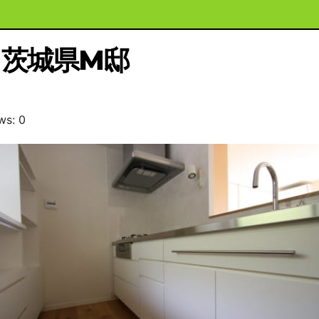
茨城県M邸
ws: 0