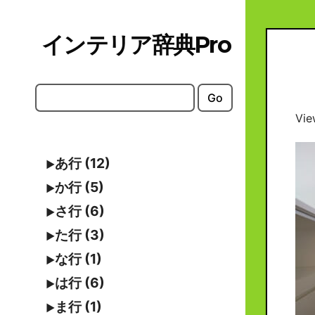
Skip
to
インテリア辞典Pro
content
Go
Vie
あ行 (12)
か行 (5)
さ行 (6)
た行 (3)
な行 (1)
は行 (6)
ま行 (1)