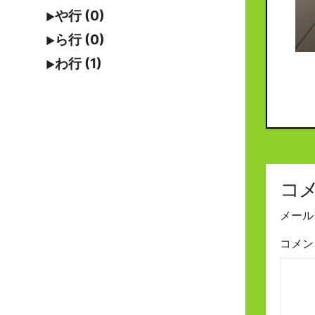
や行 (0)
ら行 (0)
わ行 (1)
コ
メール
コメ