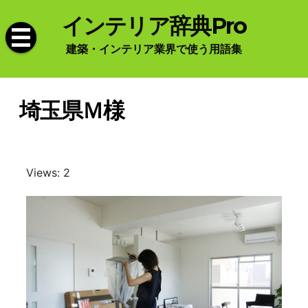
Skip
インテリア辞典Pro
to
content
建築・インテリア業界で使う用語集
埼玉県Ｍ様
Views: 2