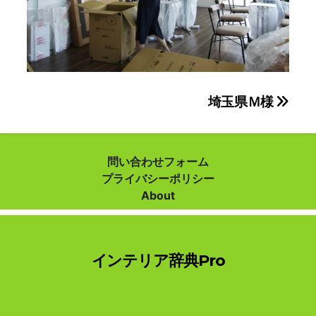
投
埼玉県Ｍ様
稿
ナ
問い合わせフォーム
プライバシーポリシー
ビ
About
ゲ
ー
インテリア辞典Pro
シ
ョ