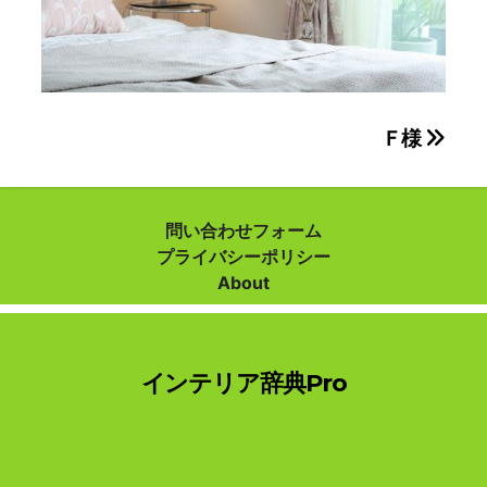
投
Ｆ様
稿
ナ
問い合わせフォーム
プライバシーポリシー
ビ
About
ゲ
ー
インテリア辞典Pro
シ
ョ
ン