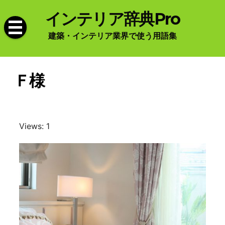
Skip
インテリア辞典Pro
to
content
建築・インテリア業界で使う用語集
Ｆ様
Views: 1