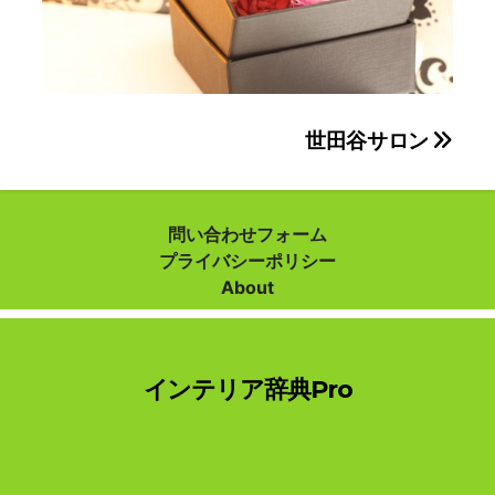
投
世田谷サロン
稿
ナ
問い合わせフォーム
プライバシーポリシー
ビ
About
ゲ
ー
インテリア辞典Pro
シ
ョ
ン