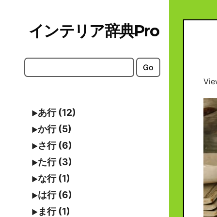
Skip
to
インテリア辞典Pro
content
Go
Vie
あ行 (12)
か行 (5)
さ行 (6)
た行 (3)
な行 (1)
は行 (6)
ま行 (1)