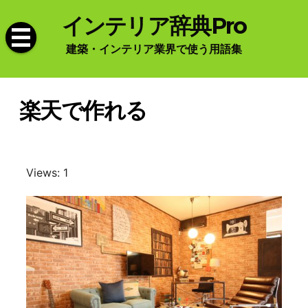
Skip
インテリア辞典Pro
to
content
建築・インテリア業界で使う用語集
楽天で作れる
Views: 1