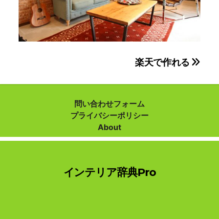
投
楽天で作れる
稿
ナ
問い合わせフォーム
プライバシーポリシー
ビ
About
ゲ
ー
インテリア辞典Pro
シ
ョ
ン