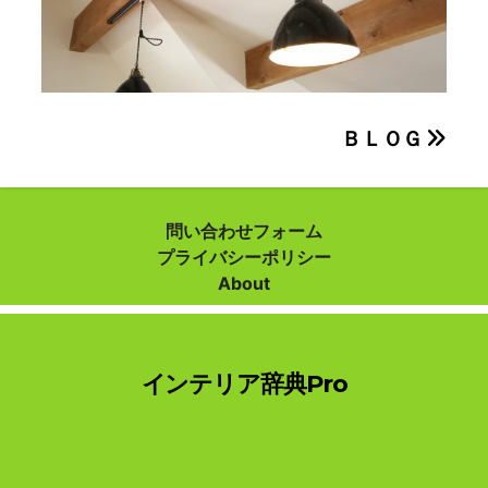
投
ＢＬＯＧ
稿
ナ
問い合わせフォーム
プライバシーポリシー
ビ
About
ゲ
ー
インテリア辞典Pro
シ
ョ
ン