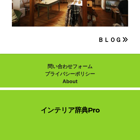
投
ＢＬＯＧ
稿
ナ
問い合わせフォーム
プライバシーポリシー
ビ
About
ゲ
ー
インテリア辞典Pro
シ
ョ
ン