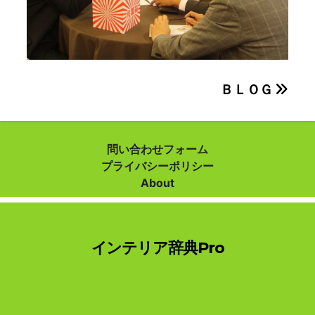
投
ＢＬＯＧ
稿
ナ
問い合わせフォーム
プライバシーポリシー
ビ
About
ゲ
ー
インテリア辞典Pro
シ
ョ
ン