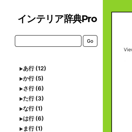
Skip
to
インテリア辞典Pro
content
Go
Vie
あ行 (12)
か行 (5)
さ行 (6)
た行 (3)
な行 (1)
は行 (6)
ま行 (1)