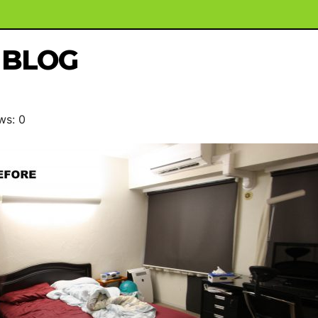
BLOG
ws: 0