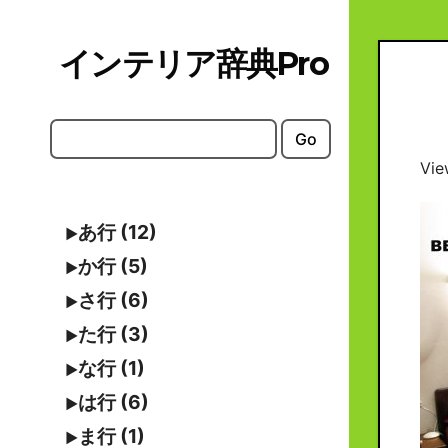
Skip
to
インテリア辞典Pro
content
Go
Vie
あ行 (12)
か行 (5)
さ行 (6)
た行 (3)
な行 (1)
は行 (6)
ま行 (1)