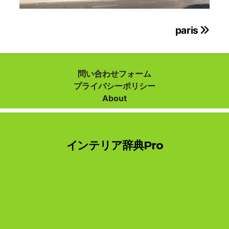
投
paris
稿
ナ
問い合わせフォーム
プライバシーポリシー
ビ
About
ゲ
ー
インテリア辞典Pro
シ
ョ
ン