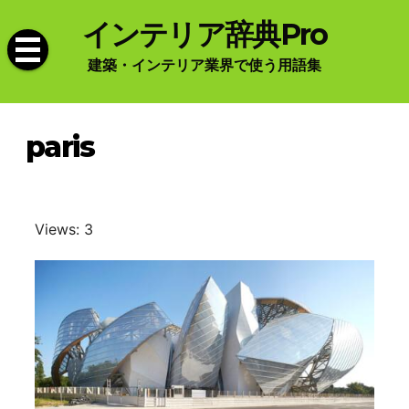
Skip
インテリア辞典Pro
to
content
建築・インテリア業界で使う用語集
paris
Views: 3