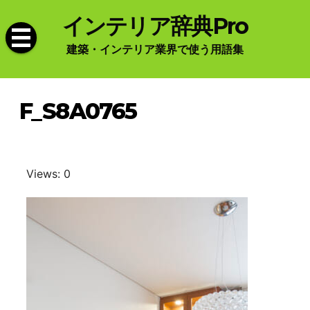
Skip
インテリア辞典Pro
to
content
建築・インテリア業界で使う用語集
F_S8A0765
Views: 0