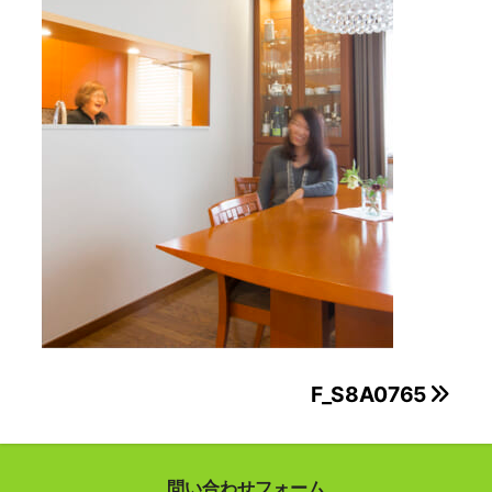
投
F_S8A0765
稿
ナ
問い合わせフォーム