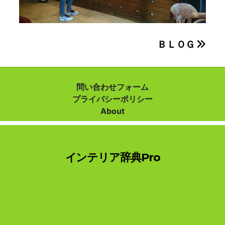
投
ＢＬＯＧ
稿
ナ
問い合わせフォーム
プライバシーポリシー
ビ
About
ゲ
ー
インテリア辞典Pro
シ
ョ
ン