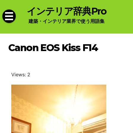
Skip
インテリア辞典Pro
to
content
建築・インテリア業界で使う用語集
Canon EOS Kiss F14
Views: 2