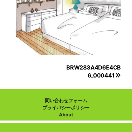
投
BRW283A4D6E4CB
6_000441
稿
ナ
ビ
問い合わせフォーム
プライバシーポリシー
ゲ
About
ー