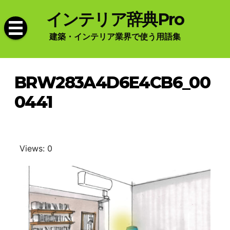
Skip
インテリア辞典Pro
to
content
建築・インテリア業界で使う用語集
BRW283A4D6E4CB6_00
0441
Views: 0