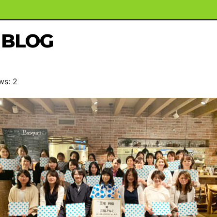
BLOG
ws: 2