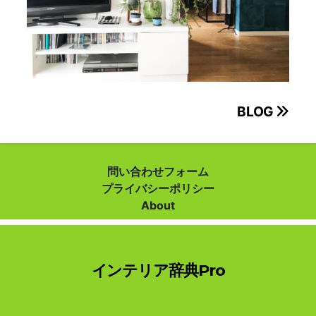
投
BLOG
稿
ナ
問い合わせフォーム
プライバシーポリシー
ビ
About
ゲ
ー
インテリア辞典Pro
シ
ョ