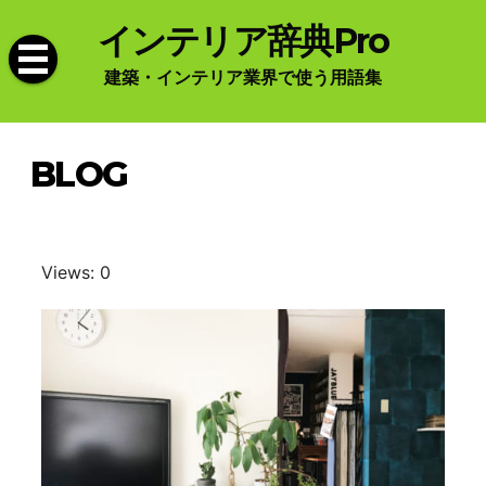
Skip
インテリア辞典Pro
to
content
建築・インテリア業界で使う用語集
BLOG
Views: 0