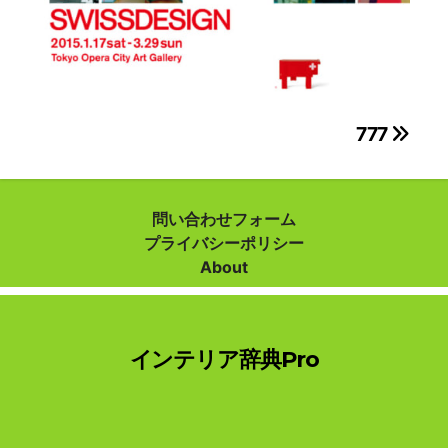
投
777
稿
ナ
問い合わせフォーム
プライバシーポリシー
ビ
About
ゲ
ー
インテリア辞典Pro
シ
ョ
ン