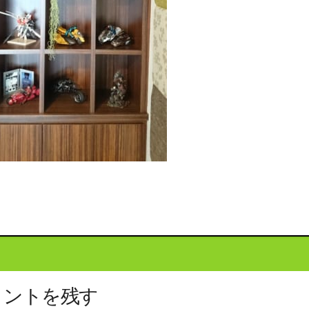
投
稿
ナ
ビ
メントを残す
ゲ