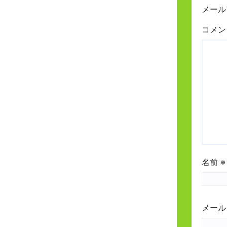
メール
コメ
名前
※
メー