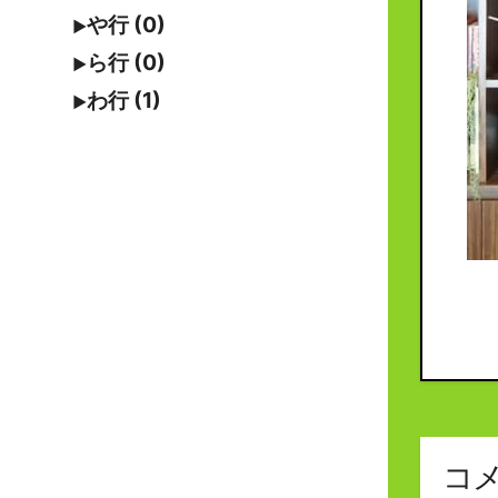
や行 (0)
ら行 (0)
わ行 (1)
コ