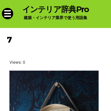
Skip
インテリア辞典Pro
to
content
建築・インテリア業界で使う用語集
7
Views: 0