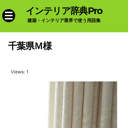
Skip
インテリア辞典Pro
to
content
建築・インテリア業界で使う用語集
千葉県Ｍ様
Views: 1