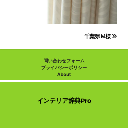
投
千葉県Ｍ様
稿
ナ
問い合わせフォーム
プライバシーポリシー
ビ
About
ゲ
ー
インテリア辞典Pro
シ
ョ
ン