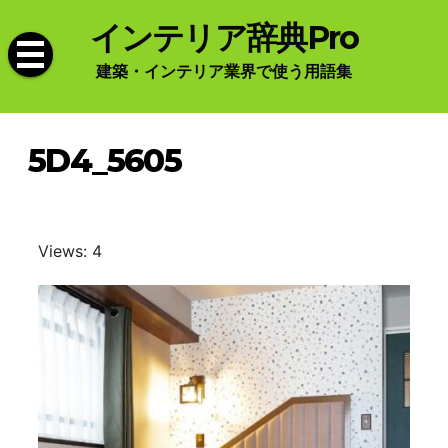
Skip
インテリア辞典Pro
to
content
建築・インテリア業界で使う用語集
5D4_5605
Views: 4