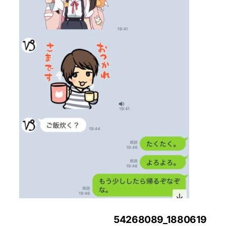
投
54268089_1880619