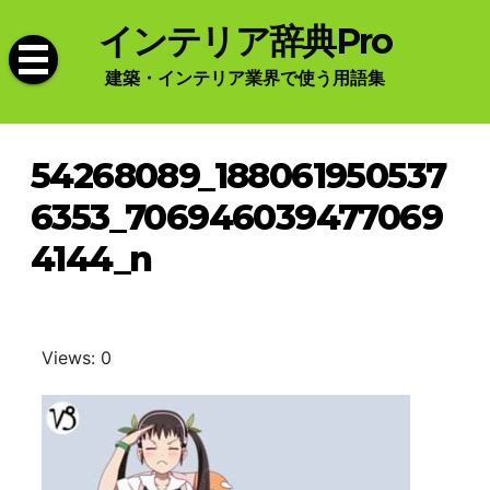
Skip
インテリア辞典Pro
to
content
建築・インテリア業界で使う用語集
54268089_188061950537
6353_706946039477069
4144_n
Views: 0