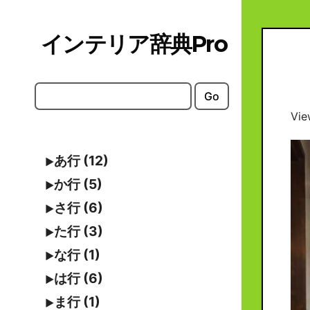
Skip
to
インテリア辞典Pro
content
Go
Vie
あ行 (12)
か行 (5)
さ行 (6)
た行 (3)
な行 (1)
は行 (6)
ま行 (1)