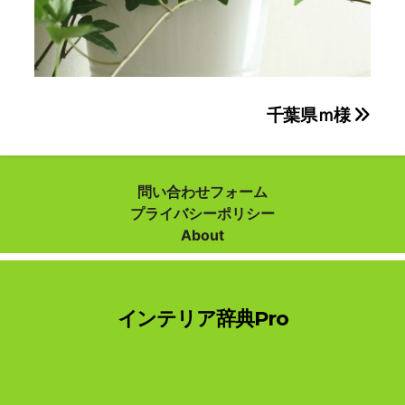
投
千葉県ｍ様
稿
ナ
問い合わせフォーム
プライバシーポリシー
ビ
About
ゲ
ー
インテリア辞典Pro
シ
ョ
ン