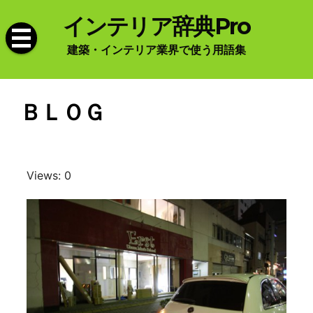
Skip
インテリア辞典Pro
to
content
建築・インテリア業界で使う用語集
ＢＬＯＧ
Views: 0