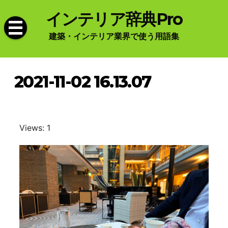
Skip
インテリア辞典Pro
to
content
建築・インテリア業界で使う用語集
2021-11-02 16.13.07
Views: 1