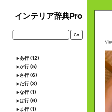
Skip
to
インテリア辞典Pro
content
Go
Vie
あ行 (12)
か行 (5)
さ行 (6)
た行 (3)
な行 (1)
は行 (6)
ま行 (1)