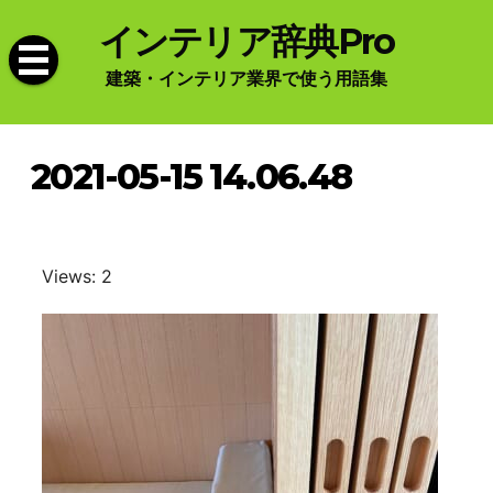
Skip
インテリア辞典Pro
to
content
建築・インテリア業界で使う用語集
2021-05-15 14.06.48
Views: 2