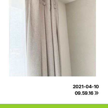
投
2021-04-10
09.59.16
稿
ナ