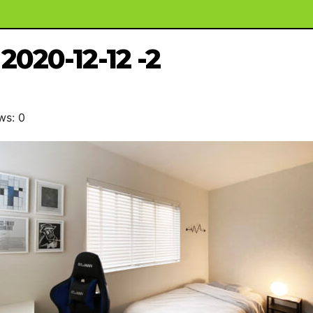
2020-12-12 -2
ws: 0