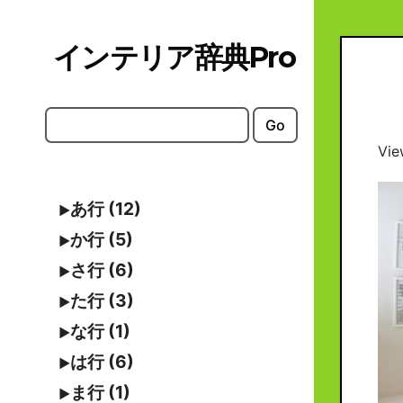
Skip
to
インテリア辞典Pro
content
Go
Vie
あ行 (12)
か行 (5)
さ行 (6)
た行 (3)
な行 (1)
は行 (6)
ま行 (1)