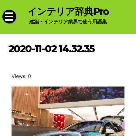
Skip
インテリア辞典Pro
to
content
建築・インテリア業界で使う用語集
2020-11-02 14.32.35
Views: 0