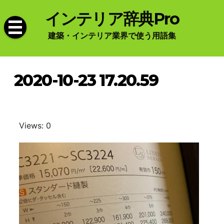
Skip
インテリア辞典Pro
to
content
建築・インテリア業界で使う用語集
2020-10-23 17.20.59
Views: 0