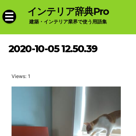
Skip
インテリア辞典Pro
to
content
建築・インテリア業界で使う用語集
2020-10-05 12.50.39
Views: 1