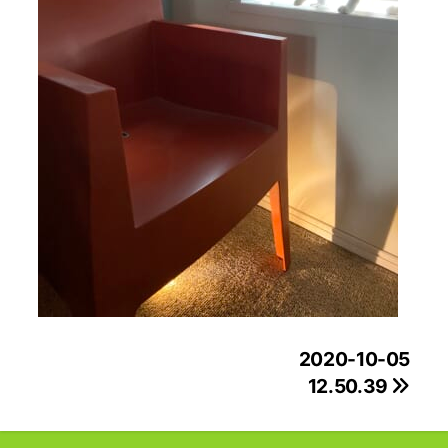
投
2020-10-05
12.50.39
稿
ナ