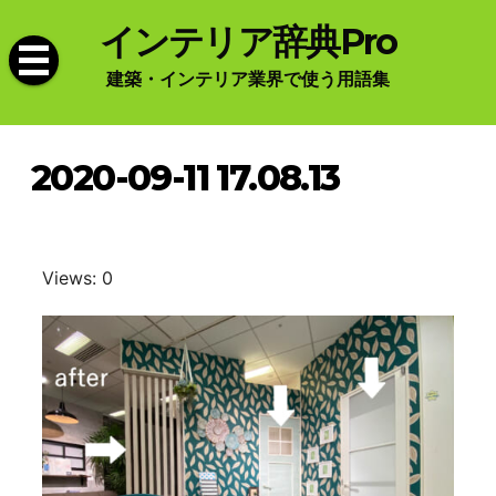
Skip
インテリア辞典Pro
to
content
建築・インテリア業界で使う用語集
2020-09-11 17.08.13
Views: 0