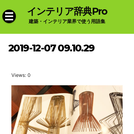
Skip
インテリア辞典Pro
to
content
建築・インテリア業界で使う用語集
2019-12-07 09.10.29
Views: 0