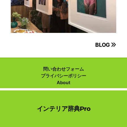
投
BLOG
稿
ナ
問い合わせフォーム
プライバシーポリシー
ビ
About
ゲ
ー
インテリア辞典Pro
シ
ョ