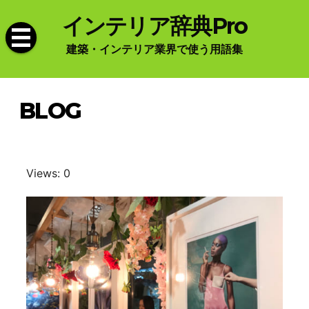
Skip
インテリア辞典Pro
to
content
建築・インテリア業界で使う用語集
BLOG
Views: 0