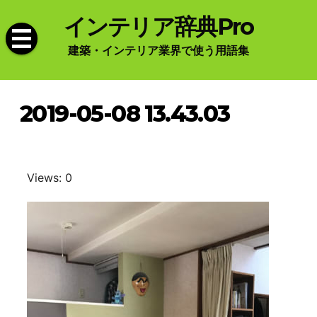
Skip
インテリア辞典Pro
to
content
建築・インテリア業界で使う用語集
2019-05-08 13.43.03
Views: 0