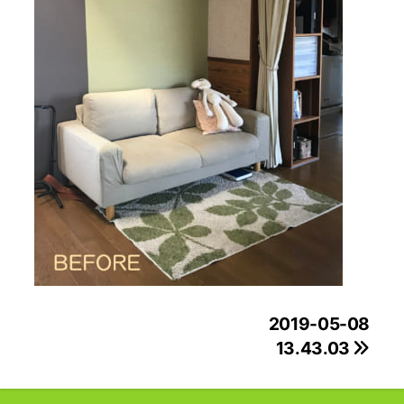
投
2019-05-08
13.43.03
稿
ナ