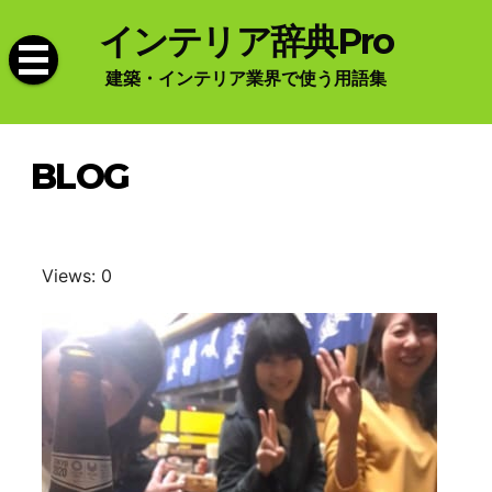
Skip
インテリア辞典Pro
to
content
建築・インテリア業界で使う用語集
BLOG
Views: 0