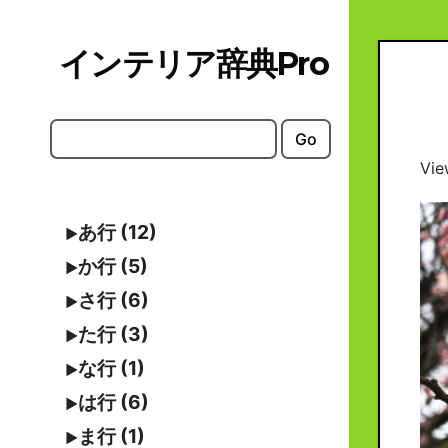
Skip
to
インテリア辞典Pro
content
Go
Vie
あ行 (12)
か行 (5)
さ行 (6)
た行 (3)
な行 (1)
は行 (6)
ま行 (1)