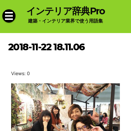
Skip
インテリア辞典Pro
to
content
建築・インテリア業界で使う用語集
2018-11-22 18.11.06
Views: 0