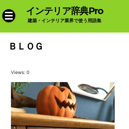
Skip
インテリア辞典Pro
to
content
建築・インテリア業界で使う用語集
ＢＬＯＧ
Views: 0