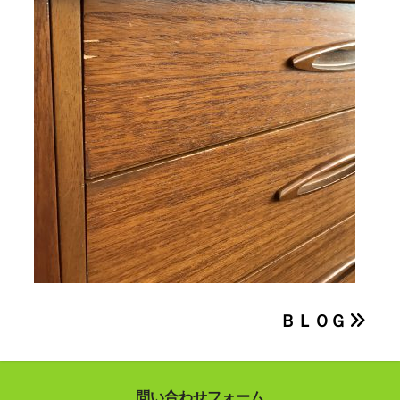
投
ＢＬＯＧ
稿
ナ
問い合わせフォーム